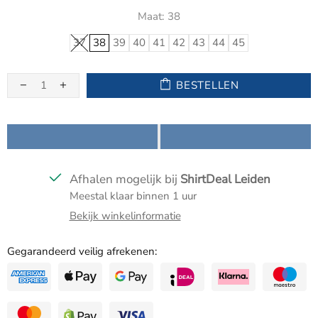
Maat:
38
37
38
39
40
41
42
43
44
45
BESTELLEN
Afhalen mogelijk bij
ShirtDeal Leiden
Meestal klaar binnen 1 uur
Bekijk winkelinformatie
Gegarandeerd veilig afrekenen: