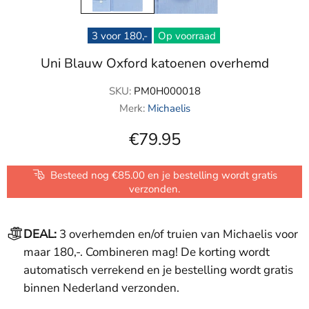
3 voor 180,-
Op voorraad
Uni Blauw Oxford katoenen overhemd
SKU:
PM0H000018
Merk:
Michaelis
€79.95
Besteed nog €85.00 en je bestelling wordt gratis
verzonden.
DEAL:
3 overhemden en/of truien van Michaelis voor
maar 180,-. Combineren mag! De korting wordt
automatisch verrekend en je bestelling wordt gratis
binnen Nederland verzonden.