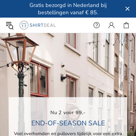
Gratis bezorgd in Nederland bij
bestellingen vanaf € 85.
Nu 2 voor 99,-
END-OF-SEASON SALE
Veel overhemden en pullovers tijdelijk voor een extra