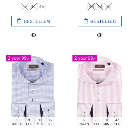
43
44
45
43
44
45
BESTELLEN
BESTELLEN
2 voor 99,-
2 voor 99,-
5
9
38
40
5
9
38
40
DAGEN
UUR
MIN
SEC
DAGEN
UUR
MIN
SEC