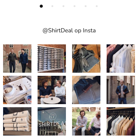
@ShirtDeal op Insta