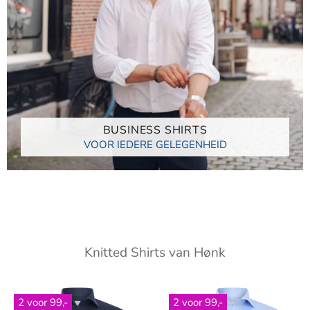
BUSINESS SHIRTS
VOOR IEDERE GELEGENHEID
Knitted Shirts van Hønk
2 voor 99,-
2 voor 99,-