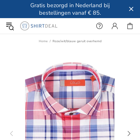
Gratis bezorgd in Nederland bij
bestellingen vanaf € 85.
Home
Roze/wit/blauw geruit overhemd