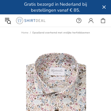
Gratis bezorgd in Nederland bij
bestellingen vanaf € 85.
Home
Opvallend overhemd met vrolijke herfstbloemen