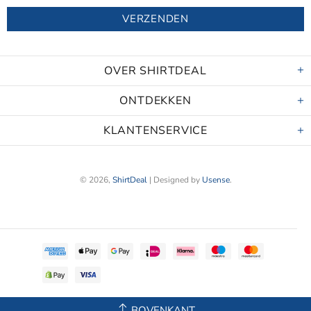
OVER SHIRTDEAL
ONTDEKKEN
KLANTENSERVICE
© 2026,
ShirtDeal
| Designed by
Usense
.
BOVENKANT