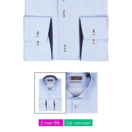
2 voor 99,-
Op voorraad