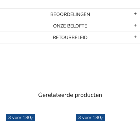
BEOORDELINGEN
ONZE BELOFTE
RETOURBELEID
Gerelateerde producten
3 voor 180,-
3 voor 180,-