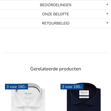
BEOORDELINGEN
ONZE BELOFTE
RETOURBELEID
Gerelateerde producten
3 voor 180,-
3 voor 180,-