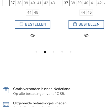
37
38
39
40
41
42
43
37
38
39
40
41
42
43
44
45
44
45
BESTELLEN
BESTELLEN
Gratis verzonden binnen Nederland.
Op alle bestellingen vanaf € 85.
Uitgebreide betaalmogelijkheden.