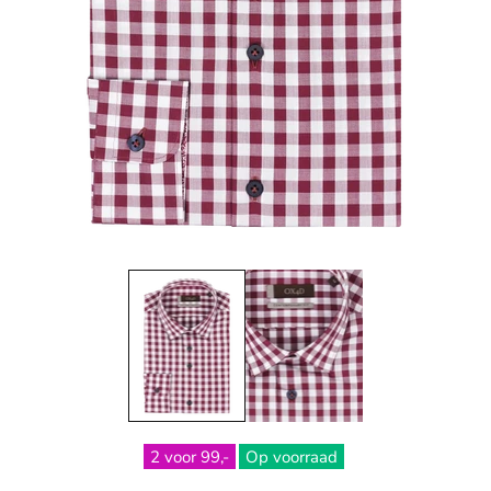
2 voor 99,-
Op voorraad