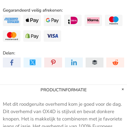
Gegarandeerd veilig afrekenen:
Delen:
PRODUCTINFORMATIE
Met dit roodgeruite overhemd kom je goed voor de dag.
Dit overhemd van OX4D is stijlvol en bevat donkere
knopen. Het is makkelijk te combineren met je favoriete
jeans of jasje. Het overhemd is van 100% Europees