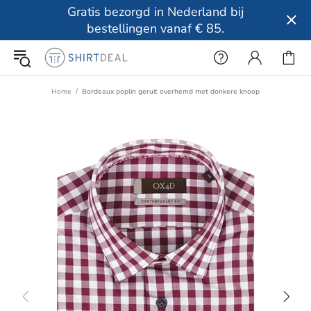
Gratis bezorgd in Nederland bij
bestellingen vanaf € 85.
Home
Bordeaux poplin geruit overhemd met donkere knoop