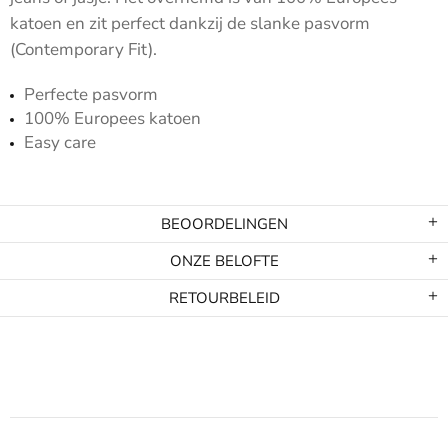
katoen en zit perfect dankzij de slanke pasvorm
(Contemporary Fit).
Perfecte pasvorm
100% Europees katoen
Easy care
BEOORDELINGEN
ONZE BELOFTE
RETOURBELEID