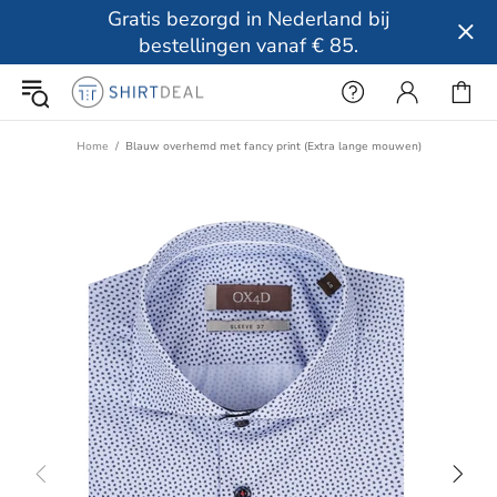
Gratis bezorgd in Nederland bij
bestellingen vanaf € 85.
Home
Blauw overhemd met fancy print (Extra lange mouwen)