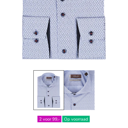
2 voor 99,-
Op voorraad