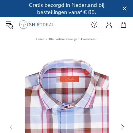
Gratis bezorgd in Nederland bij
bestellingen vanaf € 85.
Home
Blauw/bruin/roze geruit overhemd