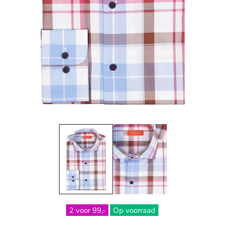
2 voor 99,-
Op voorraad