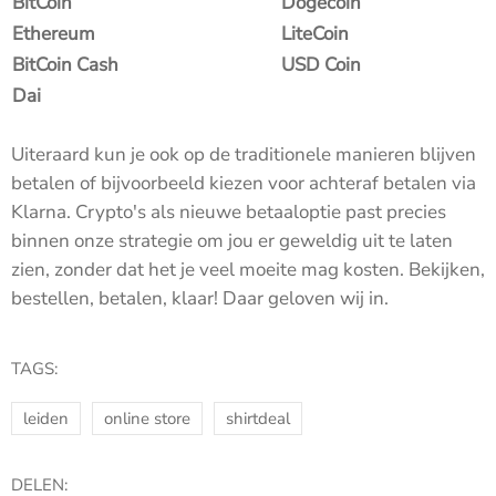
BitCoin
Dogecoin
Ethereum
LiteCoin
BitCoin Cash
USD Coin
Dai
Uiteraard kun je ook op de traditionele manieren blijven
betalen of bijvoorbeeld kiezen voor achteraf betalen via
Klarna. Crypto's als nieuwe betaaloptie past precies
binnen onze strategie om jou er geweldig uit te laten
zien, zonder dat het je veel moeite mag kosten. Bekijken,
bestellen, betalen, klaar! Daar geloven wij in.
TAGS:
leiden
online store
shirtdeal
DELEN: