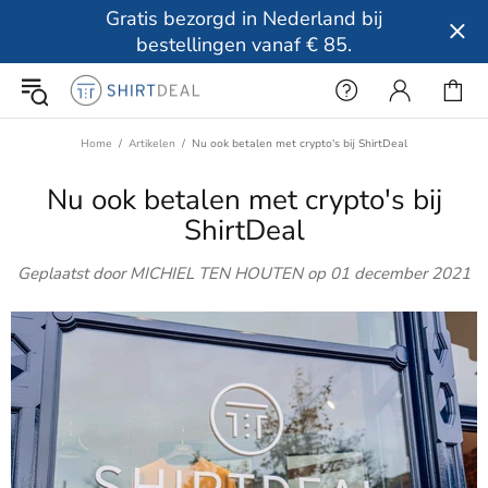
Gratis bezorgd in Nederland bij
bestellingen vanaf € 85.
Home
Artikelen
Nu ook betalen met crypto's bij ShirtDeal
Nu ook betalen met crypto's bij
ShirtDeal
Geplaatst door MICHIEL TEN HOUTEN op
01 december 2021