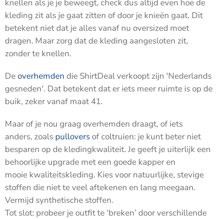
knellen als je je beweegt, check dus altijd even hoe de
kleding zit als je gaat zitten of door je knieën gaat. Dit
betekent niet dat je alles vanaf nu oversized moet
dragen. Maar zorg dat de kleding aangesloten zit,
zonder te knellen.
De
overhemden
die ShirtDeal verkoopt zijn 'Nederlands
gesneden'. Dat betekent dat er iets meer ruimte is op de
buik, zeker vanaf maat 41.
Maar of je nou graag overhemden draagt, of iets
anders, zoals
pullovers
of coltruien: je kunt beter niet
besparen op de kledingkwaliteit. Je geeft je uiterlijk een
behoorlijke upgrade met een goede kapper en
mooie kwaliteitskleding. Kies voor natuurlijke, stevige
stoffen die niet te veel aftekenen en lang meegaan.
Vermijd synthetische stoffen.
Tot slot: probeer je outfit te ‘breken’ door verschillende