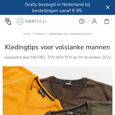
Gratis bezorgd in Nederland bij
bestellingen vanaf € 85.
Home
Artikelen
Kledingtips voor volslanke mannen
Kledingtips voor volslanke mannen
Geplaatst door MICHIEL TEN HOUTEN op
04 december 2021