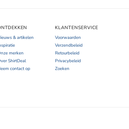
ONTDEKKEN
KLANTENSERVICE
ieuws & artikelen
Voorwaarden
nspiratie
Verzendbeleid
nze merken
Retourbeleid
ver ShirtDeal
Privacybeleid
eem contact op
Zoeken