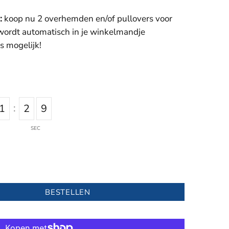
:
koop nu 2 overhemden en/of pullovers voor
 wordt automatisch in je winkelmandje
s mogelijk!
:
1
2
8
SEC
BESTELLEN