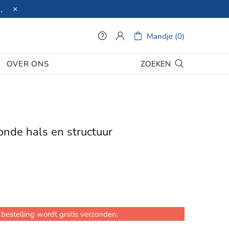
.
Mandje (0)
ZOEKEN
OVER ONS
onde hals en structuur
bestelling wordt gratis verzonden.