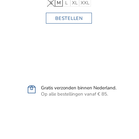
S
M
L
XL
XXL
BESTELLEN
Gratis verzonden binnen Nederland.
Op alle bestellingen vanaf € 85.