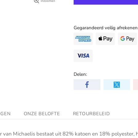
Inzoomen
Gegarandeerd veilig afrekenen
Delen:
NGEN
ONZE BELOFTE
RETOURBELEID
ur van Michaelis bestaat uit 82% katoen en 18% polyester,