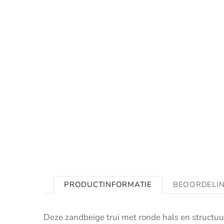
PRODUCTINFORMATIE
BEOORDELI
Deze zandbeige trui met ronde hals en structu