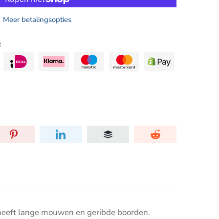
Meer betalingsopties
:
 heeft lange mouwen en geribde boorden.