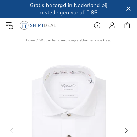
Gratis bezorgd in Nederland bij
bestellingen vanaf € 85.
Home
Wit overhemd met voorjaarsbloemen in de kraag