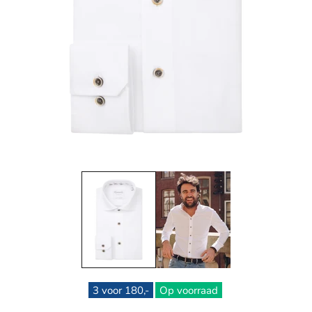
3 voor 180,-
Op voorraad