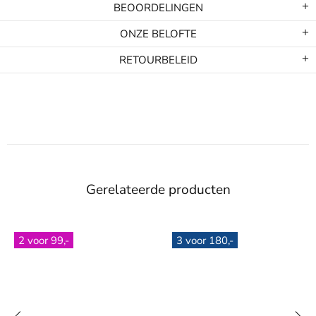
BEOORDELINGEN
ONZE BELOFTE
RETOURBELEID
Gerelateerde producten
2 voor 99,-
3 voor 180,-