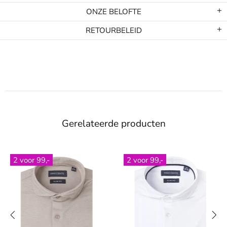
ONZE BELOFTE
RETOURBELEID
Gerelateerde producten
2 voor 99,-
2 voor 99,-