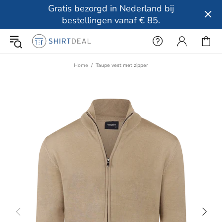
Gratis bezorgd in Nederland bij
bestellingen vanaf € 85.
Home
Taupe vest met zipper