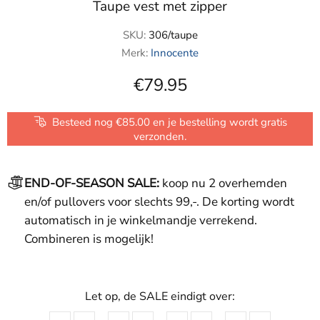
Taupe vest met zipper
SKU:
306/taupe
Merk:
Innocente
€79.95
Besteed nog €85.00 en je bestelling wordt gratis
verzonden.
END-OF-SEASON SALE:
koop nu 2 overhemden
en/of pullovers voor slechts 99,-. De korting wordt
automatisch in je winkelmandje verrekend.
Combineren is mogelijk!
Let op, de SALE eindigt over: