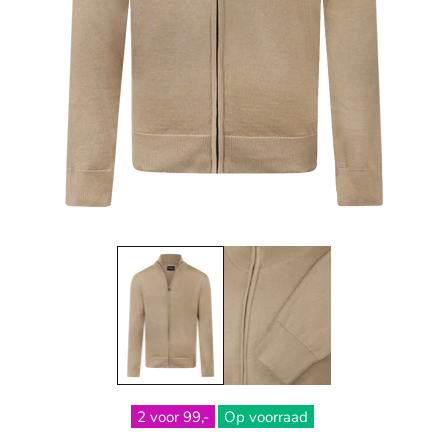
2 voor 99,-
Op voorraad