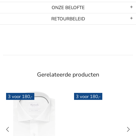
ONZE BELOFTE
RETOURBELEID
Gerelateerde producten
3 voor 180,-
3 voor 180,-