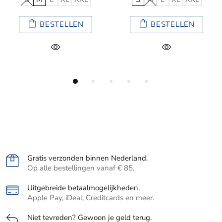
LLEN
BESTELLEN
BESTE
Gratis verzonden binnen Nederland.
Op alle bestellingen vanaf € 85.
Uitgebreide betaalmogelijkheden.
Apple Pay, iDeal, Creditcards en meer.
Niet tevreden? Gewoon je geld terug.