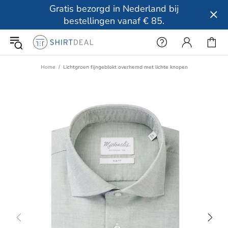
Gratis bezorgd in Nederland bij
bestellingen vanaf € 85.
Home
Lichtgroen fijngeblokt overhemd met lichte knopen