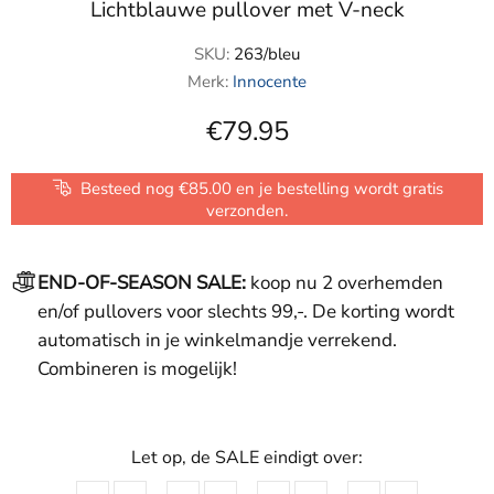
Lichtblauwe pullover met V-neck
SKU:
263/bleu
Merk:
Innocente
€79.95
Besteed nog €85.00 en je bestelling wordt gratis
verzonden.
END-OF-SEASON SALE:
koop nu 2 overhemden
en/of pullovers voor slechts 99,-. De korting wordt
automatisch in je winkelmandje verrekend.
Combineren is mogelijk!
Let op, de SALE eindigt over: