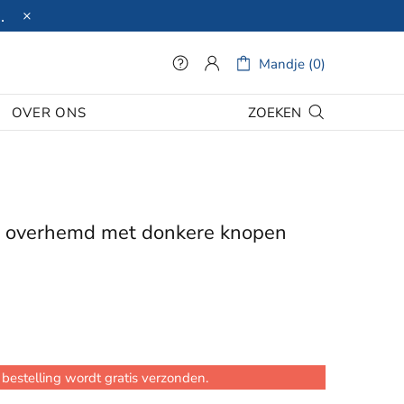
.
Mandje (0)
ZOEKEN
OVER ONS
 overhemd met donkere knopen
bestelling wordt gratis verzonden.