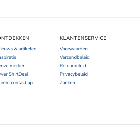
ONTDEKKEN
KLANTENSERVICE
ieuws & artikelen
Voorwaarden
nspiratie
Verzendbeleid
nze merken
Retourbeleid
ver ShirtDeal
Privacybeleid
eem contact op
Zoeken