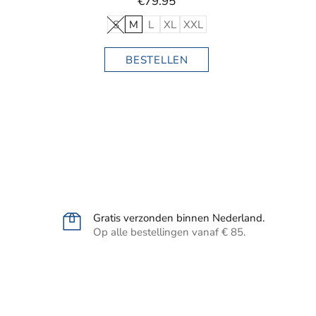
€79.95
S
M
L
XL
XXL
BESTELLEN
Gratis verzonden binnen Nederland.
Op alle bestellingen vanaf € 85.