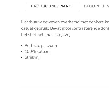
PRODUCTINFORMATIE
BEOORDELI
Lichtblauw geweven overhemd met donkere knope
casual gebruik. Bevat mooi contrasterende don
het shirt helemaal strijkvrij.
Perfecte pasvorm
100% katoen
Strijkvrij