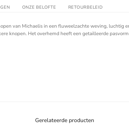
NGEN
ONZE BELOFTE
RETOURBELEID
n van Michaelis in een fluweelzachte weving, luchtig en
kere knopen. Het overhemd heeft een getailleerde pasvorm e
Gerelateerde producten