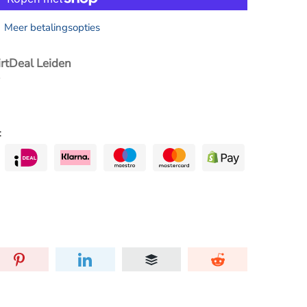
Meer betalingsopties
irtDeal Leiden
: