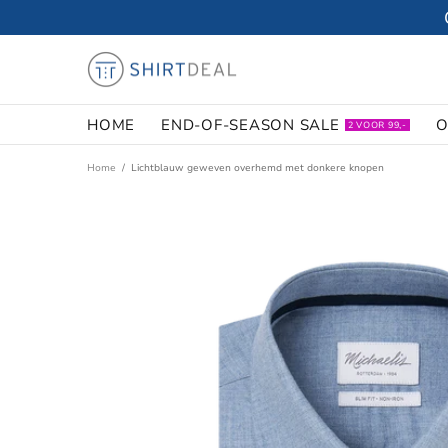
HOME
END-OF-SEASON SALE
O
2 VOOR 99,-
Home
Lichtblauw geweven overhemd met donkere knopen