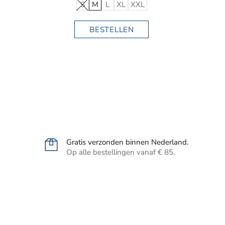
S
M
L
XL
XXL
BESTELLEN
Gratis verzonden binnen Nederland.
Op alle bestellingen vanaf € 85.