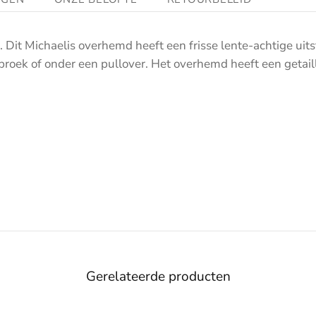
t Michaelis overhemd heeft een frisse lente-achtige uitst
broek of onder een pullover. Het overhemd heeft een getai
Gerelateerde producten