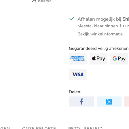
Inzoomen
Afhalen mogelijk bij
Sh
Meestal klaar binnen 1 uur
Bekijk winkelinformatie
Gegarandeerd veilig afrekenen
Delen:
NGEN
ONZE BELOFTE
RETOURBELEID