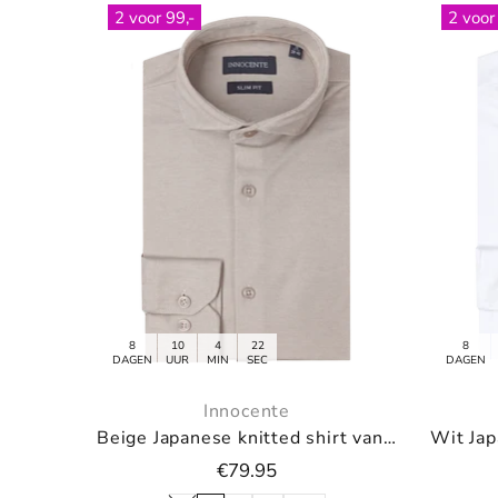
2 voor 99,-
8
10
4
22
DAGEN
UUR
MIN
SEC
Innocente
Navy Japanese knitted shirt van Innocente
Off white pullover met V-neck
€79.95