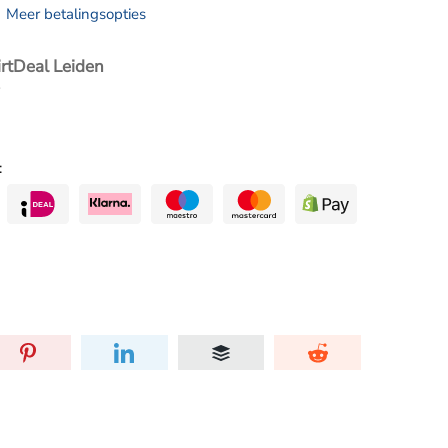
Meer betalingsopties
irtDeal Leiden
: