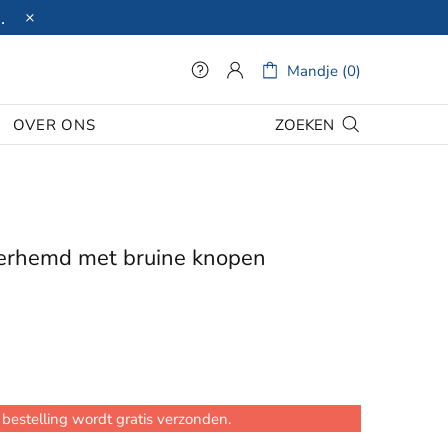
.
Mandje (0)
ZOEKEN
OVER ONS
erhemd met bruine knopen
bestelling wordt gratis verzonden.