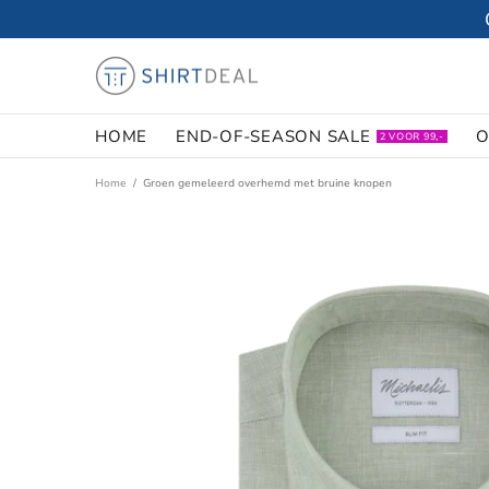
HOME
END-OF-SEASON SALE
O
2 VOOR 99,-
Home
Groen gemeleerd overhemd met bruine knopen