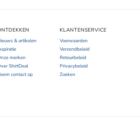
ONTDEKKEN
KLANTENSERVICE
ieuws & artikelen
Voorwaarden
nspiratie
Verzendbeleid
nze merken
Retourbeleid
ver ShirtDeal
Privacybeleid
eem contact op
Zoeken