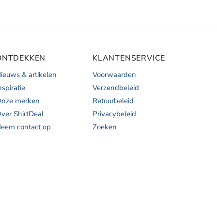
ONTDEKKEN
KLANTENSERVICE
ieuws & artikelen
Voorwaarden
nspiratie
Verzendbeleid
nze merken
Retourbeleid
ver ShirtDeal
Privacybeleid
eem contact op
Zoeken