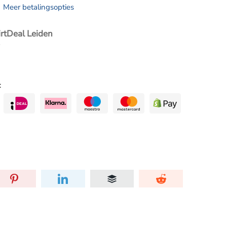
Meer betalingsopties
irtDeal Leiden
: