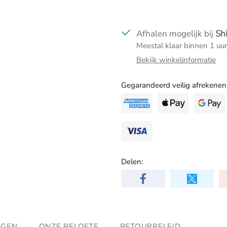
Afhalen mogelijk bij
Sh
Meestal klaar binnen 1 uur
Bekijk winkelinformatie
Gegarandeerd veilig afrekenen
Delen:
NGEN
ONZE BELOFTE
RETOURBELEID