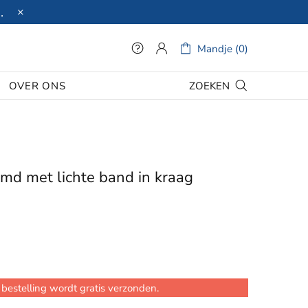
.
Mandje (0)
ZOEKEN
OVER ONS
d met lichte band in kraag
bestelling wordt gratis verzonden.