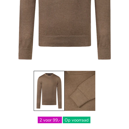
2 voor 99,-
Op voorraad