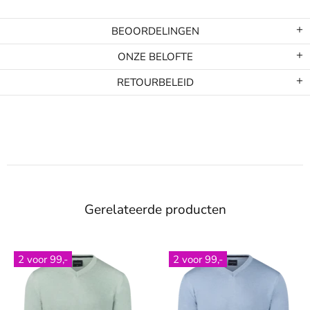
BEOORDELINGEN
ONZE BELOFTE
RETOURBELEID
Gerelateerde producten
2 voor 99,-
2 voor 99,-