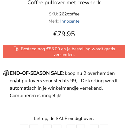
Coffee pullover met crewneck
SKU:
262/coffee
Merk:
Innocente
€79.95
Besteed nog €85.00 en je bestelling wordt gratis
verzonden.
END-OF-SEASON SALE:
koop nu 2 overhemden
en/of pullovers voor slechts 99,-. De korting wordt
automatisch in je winkelmandje verrekend.
Combineren is mogelijk!
Let op, de SALE eindigt over: