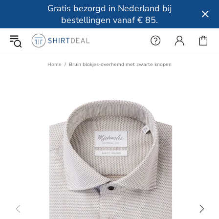
Gratis bezorgd in Nederland bij
bestellingen vanaf € 85.
Home
Bruin blokjes-overhemd met zwarte knopen