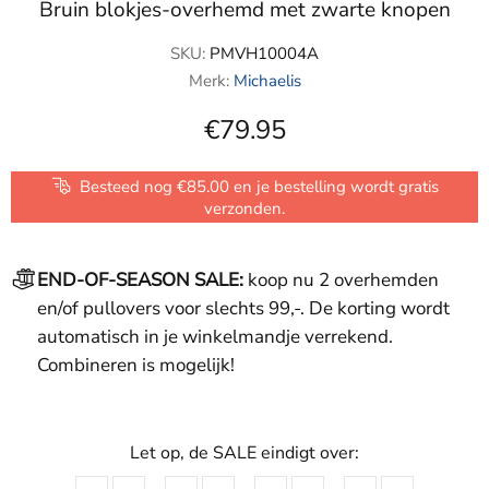
Bruin blokjes-overhemd met zwarte knopen
SKU:
PMVH10004A
Merk:
Michaelis
€79.95
Besteed nog €85.00 en je bestelling wordt gratis
verzonden.
END-OF-SEASON SALE:
koop nu 2 overhemden
en/of pullovers voor slechts 99,-. De korting wordt
automatisch in je winkelmandje verrekend.
Combineren is mogelijk!
Let op, de SALE eindigt over: