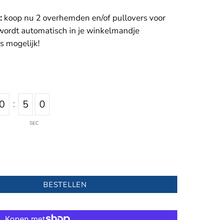
:
koop nu 2 overhemden en/of pullovers voor
 wordt automatisch in je winkelmandje
s mogelijk!
:
0
5
0
SEC
BESTELLEN