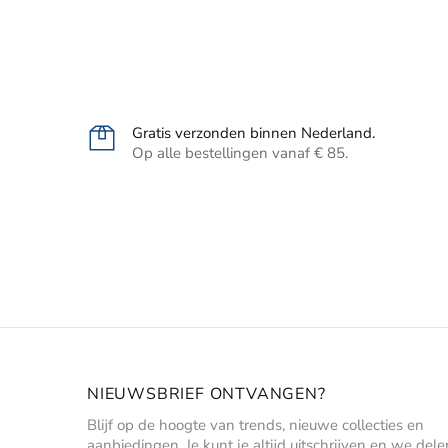
Gratis verzonden binnen Nederland.
Op alle bestellingen vanaf € 85.
NIEUWSBRIEF ONTVANGEN?
Blijf op de hoogte van trends, nieuwe collecties en
aanbiedingen. Je kunt je altijd uitschrijven en we dele