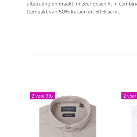
uitstraling en maakt 'm zeer geschikt in combi
Gemaakt van
50% katoen en 50% acryl.
2 voor 99,-