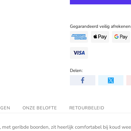
Gegarandeerd veilig afrekenen
Delen:
NGEN
ONZE BELOFTE
RETOURBELEID
 met geribde boorden, zit heerlijk comfortabel bij koud wee