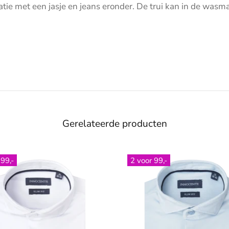
natie met een jasje en jeans eronder. De trui kan in de w
Gerelateerde producten