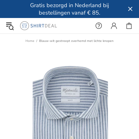
Gratis bezorgd in Nederland bij
bestellingen vanaf € 85.
Home
Blauw-wit gestreept overhemd met lichte knopen