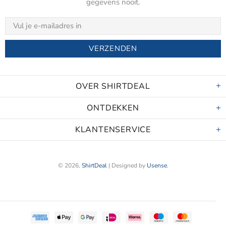
gegevens nooit.
OVER SHIRTDEAL
ONTDEKKEN
KLANTENSERVICE
© 2026,
ShirtDeal
| Designed by
Usense
.