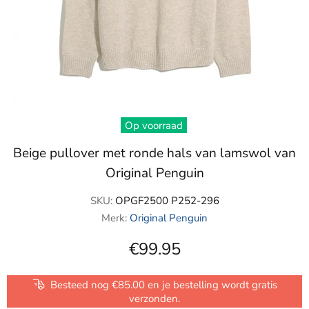
Op voorraad
Beige pullover met ronde hals van lamswol van
Original Penguin
SKU:
OPGF2500 P252-296
Merk:
Original Penguin
€99.95
Besteed nog €85.00 en je bestelling wordt gratis
verzonden.