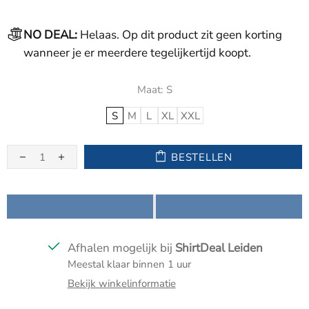
NO DEAL:
Helaas. Op dit product zit geen korting
wanneer je er meerdere tegelijkertijd koopt.
Maat:
S
S
M
L
XL
XXL
BESTELLEN
Afhalen mogelijk bij
ShirtDeal Leiden
Meestal klaar binnen 1 uur
Bekijk winkelinformatie