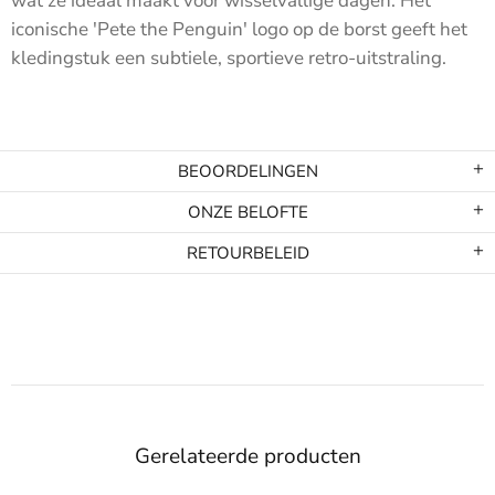
wat ze ideaal maakt voor wisselvallige dagen. Het
iconische 'Pete the Penguin' logo op de borst geeft het
kledingstuk een subtiele, sportieve retro-uitstraling.
BEOORDELINGEN
ONZE BELOFTE
RETOURBELEID
Gerelateerde producten