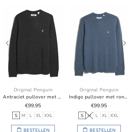
Original Penguin
Original Penguin
Antraciet pullover met ronde hals van lamswol van Original Penguin
Indigo pullover met ronde hals van lamswol van Original Penguin
€99.95
€99.95
S
M
L
XL
XXL
S
M
L
XL
XXL
BESTELLEN
BESTELLEN