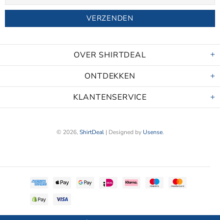
OVER SHIRTDEAL
ONTDEKKEN
KLANTENSERVICE
© 2026,
ShirtDeal
| Designed by
Usense
.