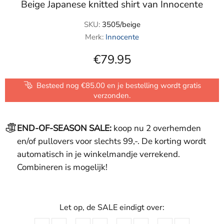
Beige Japanese knitted shirt van Innocente
SKU:
3505/beige
Merk:
Innocente
€79.95
Besteed nog €85.00 en je bestelling wordt gratis
verzonden.
END-OF-SEASON SALE:
koop nu 2 overhemden
en/of pullovers voor slechts 99,-. De korting wordt
automatisch in je winkelmandje verrekend.
Combineren is mogelijk!
Let op, de SALE eindigt over: