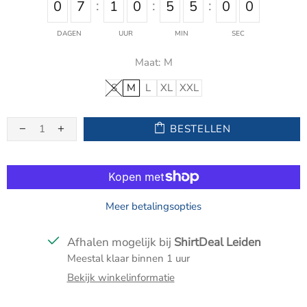
0
7
1
0
5
5
0
0
DAGEN
UUR
MIN
SEC
Maat:
M
S
M
L
XL
XXL
BESTELLEN
Meer betalingsopties
Afhalen mogelijk bij
ShirtDeal Leiden
Meestal klaar binnen 1 uur
Bekijk winkelinformatie