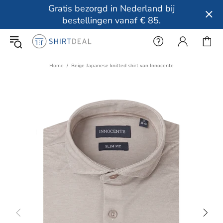
Gratis bezorgd in Nederland bij
bestellingen vanaf € 85.
Home
Beige Japanese knitted shirt van Innocente