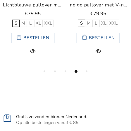
Lichtblauwe pullover met V-neck
Indigo pullover met V-neck
€79.95
€79.95
S
M
L
XL
XXL
S
M
L
XL
XXL
BESTELLEN
BESTELLEN
Gratis verzonden binnen Nederland.
Op alle bestellingen vanaf € 85.