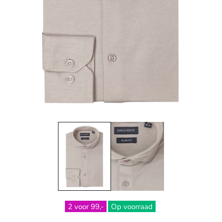
2 voor 99,-
Op voorraad