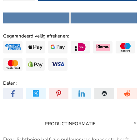
Gegarandeerd veilig afrekenen:
Delen:
PRODUCTINFORMATIE
Deze lichtbeige half-zip pullover van Innocente heeft