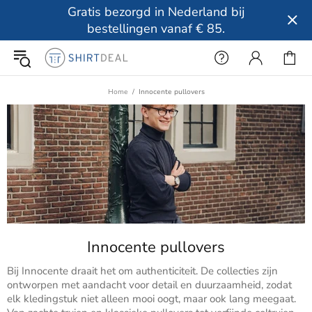
Gratis bezorgd in Nederland bij
bestellingen vanaf € 85.
Home
Innocente pullovers
Innocente pullovers
Bij Innocente draait het om authenticiteit. De collecties zijn
ontworpen met aandacht voor detail en duurzaamheid, zodat
elk kledingstuk niet alleen mooi oogt, maar ook lang meegaat.