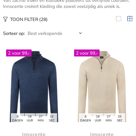
Van zachte truien en klassieke pullovers tot verfijnde coltruien,
Innocente creëert kleding die zowel veelzijdig als uniek is.
TOON FILTER
(28)
Sorteer op:
2 voor 99,-
2 voor 99,-
8
18
27
32
8
18
27
32
DAGEN
UUR
MIN
SEC
DAGEN
UUR
MIN
SEC
Innocente
Innocente