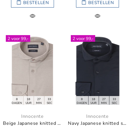
BESTELLEN
BESTELLEN
2 voor 99,-
2 voor 99,-
8
18
27
32
8
18
27
32
DAGEN
UUR
MIN
SEC
DAGEN
UUR
MIN
SEC
Innocente
Innocente
Beige Japanese knitted shirt van Innocente
Navy Japanese knitted shirt van Innocente