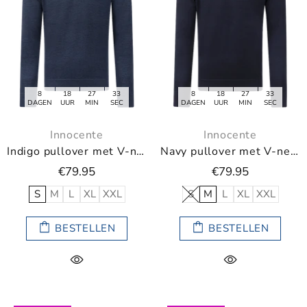
8
18
27
32
8
18
27
32
DAGEN
UUR
MIN
SEC
DAGEN
UUR
MIN
SEC
Innocente
Innocente
Indigo pullover met V-neck
Navy pullover met V-neck
€79.95
€79.95
S
M
L
XL
XXL
S
M
L
XL
XXL
BESTELLEN
BESTELLEN