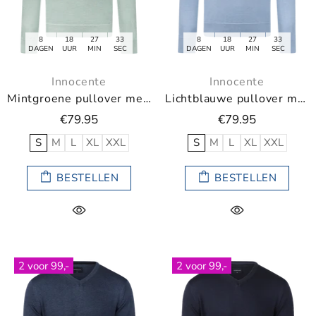
8
18
27
32
8
18
27
32
DAGEN
UUR
MIN
SEC
DAGEN
UUR
MIN
SEC
Innocente
Innocente
Mintgroene pullover met V-neck
Lichtblauwe pullover met V-neck
€79.95
€79.95
S
M
L
XL
XXL
S
M
L
XL
XXL
BESTELLEN
BESTELLEN
2 voor 99,-
2 voor 99,-