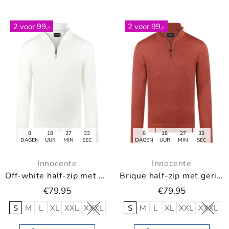
2 voor 99,-
2 voor 99,-
8
18
27
32
8
18
27
32
DAGEN
UUR
MIN
SEC
DAGEN
UUR
MIN
SEC
Innocente
Innocente
Off-white half-zip met geribde boorden
Brique half-zip met geribde boorden
€79.95
€79.95
S
M
L
XL
XXL
XXXL
S
M
L
XL
XXL
XXXL