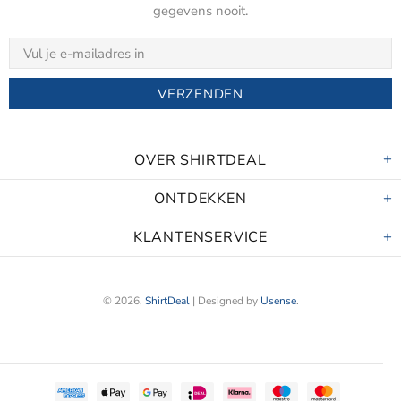
gegevens nooit.
OVER SHIRTDEAL
ONTDEKKEN
KLANTENSERVICE
© 2026,
ShirtDeal
| Designed by
Usense
.