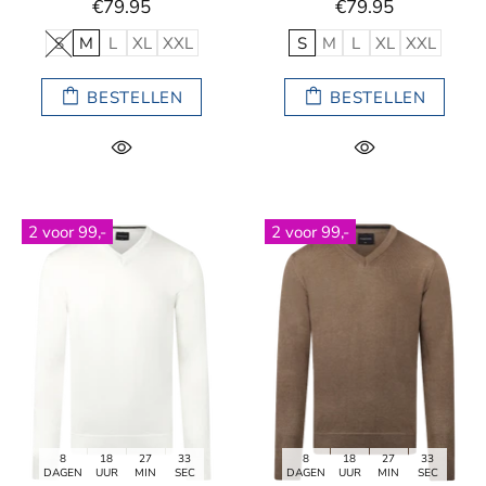
€79.95
€79.95
S
M
L
XL
XXL
S
M
L
XL
XXL
BESTELLEN
BESTELLEN
2 voor 99,-
2 voor 99,-
8
18
27
32
8
18
27
32
DAGEN
UUR
MIN
SEC
DAGEN
UUR
MIN
SEC