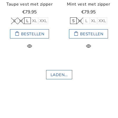
Taupe vest met zipper
Mint vest met zipper
€79.95
€79.95
S
M
L
XL
XXL
S
M
L
XL
XXL
BESTELLEN
BESTELLEN
LADEN...