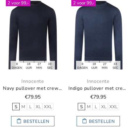
2 voor 99,-
2 voor 99,-
8
18
27
31
8
18
27
31
DAGEN
UUR
MIN
SEC
DAGEN
UUR
MIN
SEC
Innocente
Innocente
Navy pullover met crewneck
Indigo pullover met crewneck
€79.95
€79.95
S
M
L
XL
XXL
S
M
L
XL
XXL
BESTELLEN
BESTELLEN