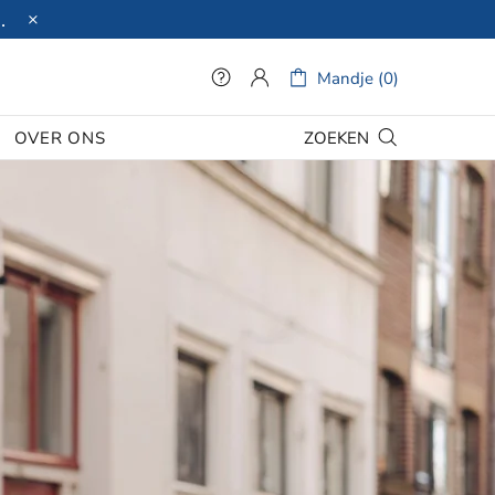
.
Mandje (0)
ZOEKEN
OVER ONS