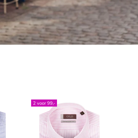
2 voor 99,-