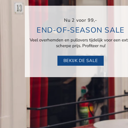
Nu 2 voor 99,-
END-OF-SEASON SALE
Veel overhemden en pullovers tijdelijk voor een ext
scherpe prijs. Profiteer nu!
BEKIJK DE SALE