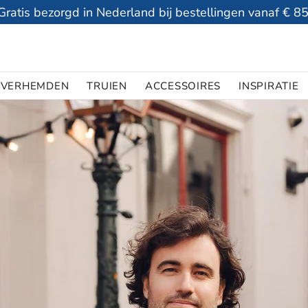
Gratis bezorgd in Nederland bij bestellingen vanaf € 85
VERHEMDEN
TRUIEN
ACCESSOIRES
INSPIRATIE