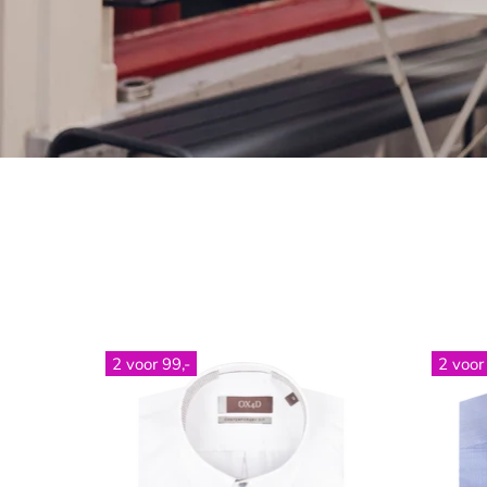
2 voor 99,-
2 voor