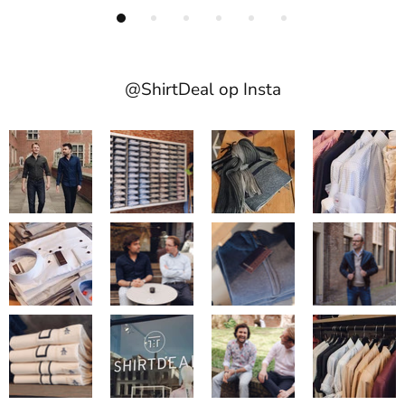
@ShirtDeal op Insta