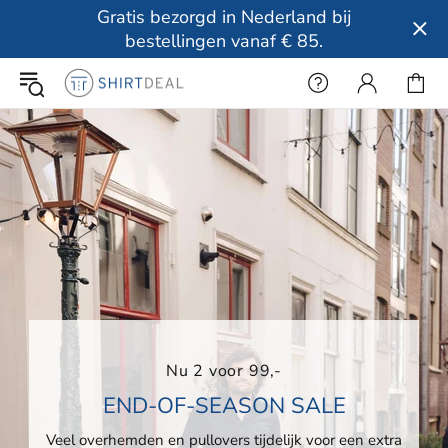
Gratis bezorgd in Nederland bij
bestellingen vanaf € 85.
Nu 2 voor 99,-
END-OF-SEASON SALE
Veel overhemden en pullovers tijdelijk voor een extra