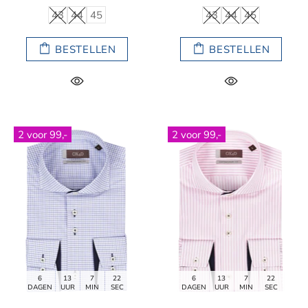
43
44
45
43
44
45
BESTELLEN
BESTELLEN
2 voor 99,-
2 voor 99,-
6
13
7
21
6
13
7
21
DAGEN
UUR
MIN
SEC
DAGEN
UUR
MIN
SEC