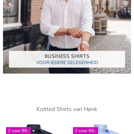
BUSINESS SHIRTS
VOOR IEDERE GELEGENHEID
Knitted Shirts van Hønk
2 voor 99,-
2 voor 99,-