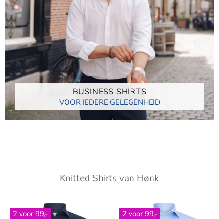
BUSINESS SHIRTS
VOOR IEDERE GELEGENHEID
Knitted Shirts van Hønk
2 voor 99,-
2 voor 99,-