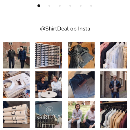
@ShirtDeal op Insta