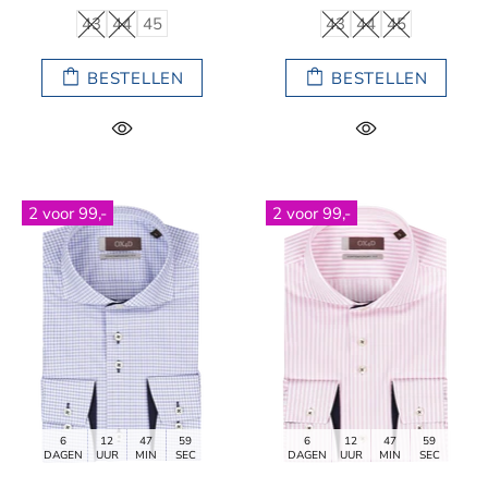
43
44
45
43
44
45
BESTELLEN
BESTELLEN
2 voor 99,-
2 voor 99,-
6
12
47
59
6
12
47
59
DAGEN
UUR
MIN
SEC
DAGEN
UUR
MIN
SEC