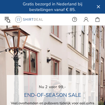
Gratis bezorgd in Nederland bij
bestellingen vanaf € 85.
Nu 2 voor 99,-
END-OF-SEASON SALE
Veel overhemden en pullovers tijdelijk voor een extra